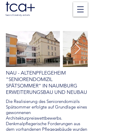
fusion of creativity and arts
NAU - ALTENPFLEGEHEIM
"SENIORENDOMIZIL
SPÄTSOMMER" IN NAUMBURG
ERWEITERUNGSBAU UND NEUBAU
Die Realisierung des Seniorendomizils
Spätsommer erfolgte auf Grundlage eines
gewonnenen
Architekturpreiswettbewerbs.
Denkmalpflegerische Forderungen aus
dem vorhandenen Pflegegebäude wurden