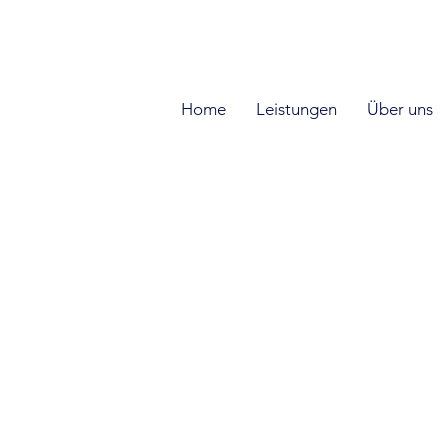
DE
I EN I RU
Home
Leistungen
Über uns