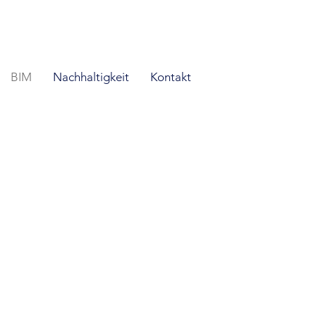
BIM
Nachhaltigkeit
Kontakt