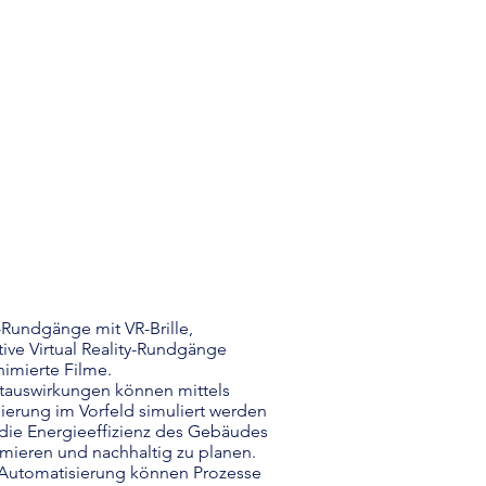
-Rundgänge mit VR-Brille,
tive Virtual Reality-Rundgänge
nimierte Filme.
auswirkungen können mittels
ierung im Vorfeld simuliert werden
die Energieeffizienz des Gebäudes
imieren und nachhaltig zu planen.
Automatisierung können Prozesse