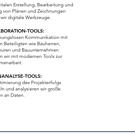
gitalen Erstellung, Bearbeitung und
g von Plänen und Zeichnungen
 wir digitale Werkzeuge.
BORATION-TOOLS:
ibungslosen Kommunikation mit
n Beteiligten wie Bauherren,
euren und Bauunternehmen
en wir mit modernen Tools zur
enarbeit.
ANALYSE-TOOLS:
timierung des Projekterfolgs
n und analysieren wir große
 an Daten.