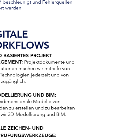
M beschleunigt und Fehlerquellen
ert werden.
GITALE
RKFLOWS
 BASIERTES PROJEKT-
GEMENT:
Projektdokumente und
mationen machen wir
mithilfe von
Technologien jederzeit und von
 zugänglich.
DELLIERUNG UND BIM:
idimensionale Modelle von
en zu erstellen und zu bearbeiten
 wir 3D-Modellierung und BIM.
ALE ZEICHEN- UND
PRÜFUNGSWERKZEUGE: