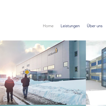
DE
I EN I RU
Home
Leistungen
Über uns